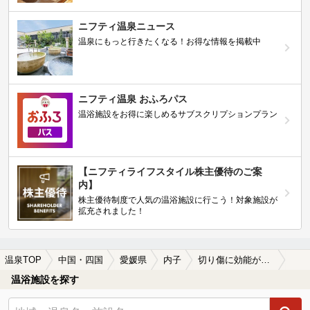
ニフティ温泉ニュース
温泉にもっと行きたくなる！お得な情報を掲載中
ニフティ温泉 おふろパス
温浴施設をお得に楽しめるサブスクリプションプラン
【ニフティライフスタイル株主優待のご案
内】
株主優待制度で人気の温浴施設に行こう！対象施設が
拡充されました！
温泉TOP
中国・四国
愛媛県
内子
切り傷に効能がある内子の温泉、日帰り温泉、スーパー銭湯おすすめ
温浴施設を探す