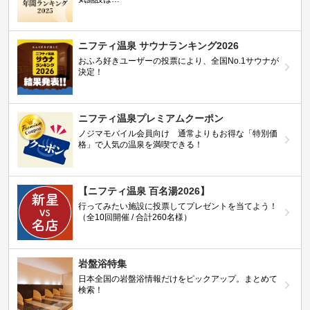
ニフティ温泉 サウナランキング2026
おふろ好きユーザーの投票により、全国No.1サウナが
決定！
ニフティ温泉プレミアムクーポン
ノジマモバイル会員向け 通常よりもお得な「特別価
格」で人気の温泉を満喫できる！
【ニフティ温泉 百名湯2026】
行ってみたい施設に投票してプレゼントを当てよう！
（全10回開催 / 合計260名様）
岩盤浴特集
日本全国の岩盤浴情報だけをピックアップ。まとめて
検索！