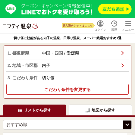
購入済チケットはこちら
ログイン
履歴
メニュー
切り傷に効能がある内子の温泉、日帰り温泉、スーパー銭湯おすすめ1選
1. 都道府県
中国・四国 / 愛媛県
2. 地域・市区郡
内子
3. こだわり条件
切り傷
こだわり条件を変更する
リストから探す
地図から探す