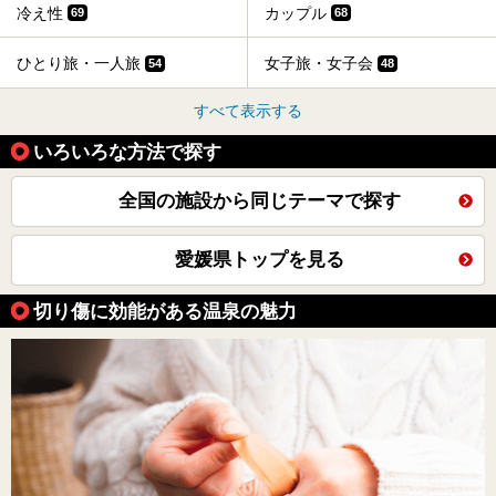
冷え性
カップル
69
68
ひとり旅・一人旅
女子旅・女子会
54
48
すべて表示する
いろいろな方法で探す
全国の施設から同じテーマで探す
愛媛県トップを見る
切り傷に効能がある温泉の魅力