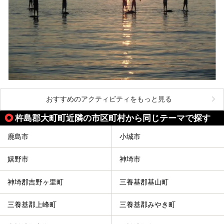
おすすめのアクティビティをもっと見る
杵島郡大町町近隣の市区町村から同じテーマで探す
鹿島市
小城市
嬉野市
神埼市
神埼郡吉野ヶ里町
三養基郡基山町
三養基郡上峰町
三養基郡みやき町