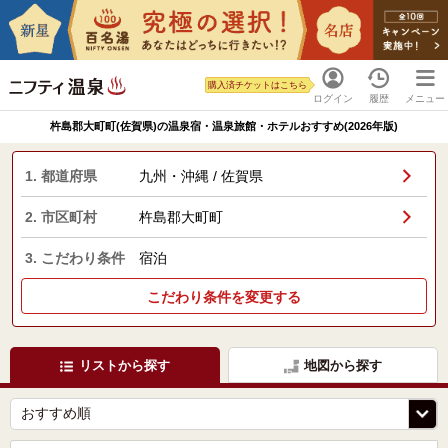
購入済チケットはこちら
ログイン
履歴
メニュー
杵島郡大町町(佐賀県)の温泉宿・温泉旅館・ホテルおすすめ(2026年版)
1. 都道府県
九州・沖縄 / 佐賀県
2. 市区町村
杵島郡大町町
3. こだわり条件
宿泊
こだわり条件を変更する
リストから探す
地図から探す