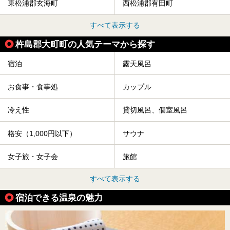
東松浦郡玄海町
西松浦郡有田町
すべて表示する
杵島郡大町町の人気テーマから探す
宿泊
露天風呂
お食事・食事処
カップル
冷え性
貸切風呂、個室風呂
格安（1,000円以下）
サウナ
女子旅・女子会
旅館
すべて表示する
宿泊できる温泉の魅力