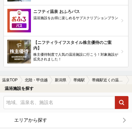
ニフティ温泉 おふろパス
温浴施設をお得に楽しめるサブスクリプションプラン
【ニフティライフスタイル株主優待のご案
内】
株主優待制度で人気の温浴施設に行こう！対象施設が
拡充されました！
温泉TOP
北陸・甲信越
新潟県
帯織駅
帯織駅近くの温泉宿・温泉旅館・ホテルおすすめ(2026年版)
温浴施設を探す
エリアから探す