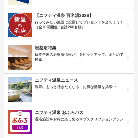
【ニフティ温泉 百名湯2026】
行ってみたい施設に投票してプレゼントを当てよう！
（全10回開催 / 合計260名様）
岩盤浴特集
日本全国の岩盤浴情報だけをピックアップ。まとめて
検索！
ニフティ温泉ニュース
温泉にもっと行きたくなる！お得な情報を掲載中
ニフティ温泉 おふろパス
温浴施設をお得に楽しめるサブスクリプションプラン