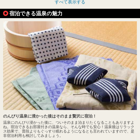
すべて表示する
宿泊できる温泉の魅力
のんびり温泉に浸かった後はそのまま贅沢に宿泊！
温泉にのんびり浸かった後に、ついそのまま泊まりたくなることもありますよ
ね。宿泊できるお部屋付きの温泉なら、そんな時でも安心！温泉後はリラック
ス効果で、普段よりもぐっすり眠れるようになるとも言われていますので、是
非宿泊利用も検討してみましょう。