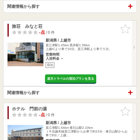
関連情報から探す
旅荘 みなと荘
お気に入
りに追加
-点
/ 0 件
新潟県 / 上越市
直江津駅1.45km
黒井駅1.58km
上越ICより車で10分。直江津駅より車で５分。
営業時間
入浴料金 ～
宿泊
楽天トラベルの宿泊プランを見る
関連情報から探す
ホテル 門前の湯
お気に入
りに追加
-点
/ 0 件
新潟県 / 上越市
直江津駅1.64km
春日山駅2.10km
ＪＲ信越本線直江津駅からお車で約15分・春日山駅からお
車で8分／上越…