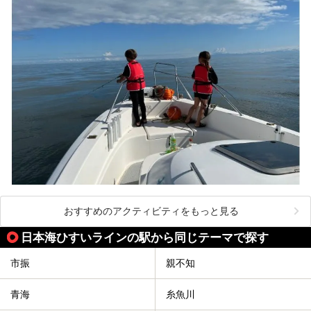
おすすめのアクティビティをもっと見る
日本海ひすいラインの駅から同じテーマで探す
市振
親不知
青海
糸魚川