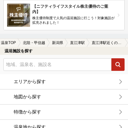
【ニフティライフスタイル株主優待のご案
内】
株主優待制度で人気の温浴施設に行こう！対象施設が
拡充されました！
温泉TOP
北陸・甲信越
新潟県
直江津駅
直江津駅近くの温泉宿・温泉旅館・ホテルおすすめ(2026年版)
温浴施設を探す
エリアから探す
地図から探す
特徴から探す
温泉地から探す