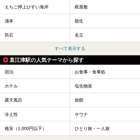
えちご押上ひすい海岸
梶屋敷
浦本
能生
筒石
名立
すべて表示する
直江津駅の人気テーマから探す
宿泊
お食事・食事処
ホテル
塩化物泉
露天風呂
旅館
冷え性
サウナ
格安（1,000円以下）
ひとり旅・一人旅