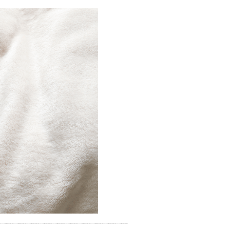
別なひとときを「毎月10分無
料」でご利用いただけます。
お湯で体がほぐれたら、次は占
い師さんとお話しして、心もほ
ぐしてみませんか？