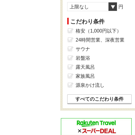
上限なし
円
こだわり条件
格安（1,000円以下）
24時間営業、深夜営業
サウナ
岩盤浴
露天風呂
家族風呂
源泉かけ流し
すべてのこだわり条件