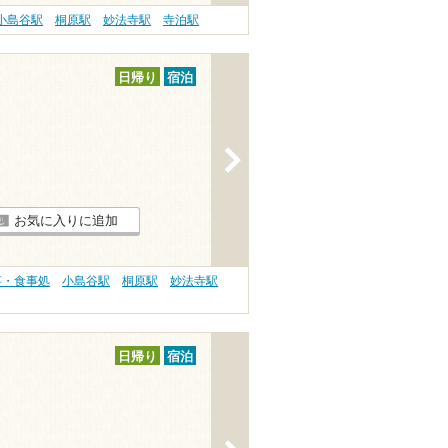
小島谷駅
桐原駅
妙法寺駅
寺泊駅
日帰り
宿泊
>
お気に入りに追加
事・食事処
小島谷駅
桐原駅
妙法寺駅
日帰り
宿泊