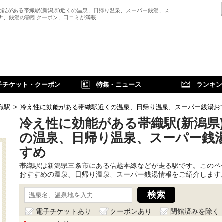
効能がある帯織駅(新潟県)近くの温泉、日帰り温泉、スーパー銭湯、ス
ウナ、銭湯の割引クーポン、口コミが満載
子チケット・クーポン
特集・ニュース
ランキン
織駅
>
冷え性に効能がある帯織駅近くの温泉、日帰り温泉、スーパー銭湯お
冷え性に効能がある帯織駅(新潟県
の温泉、日帰り温泉、スーパー銭
すめ
帯織駅は新潟県三条市にある信越本線などが走る駅です。このペ
おすすめの温泉、日帰り温泉、スーパー銭湯情報をご紹介します
電子チケットあり
クーポンあり
閉館済みを除く