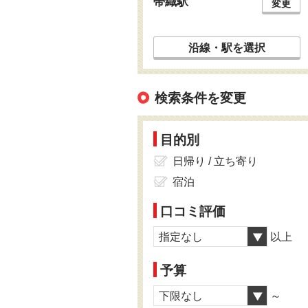
帯織駅
変更
沿線・駅を選択
検索条件を変更
目的別
日帰り / 立ち寄り
宿泊
口コミ評価
指定なし
以上
予算
下限なし
～