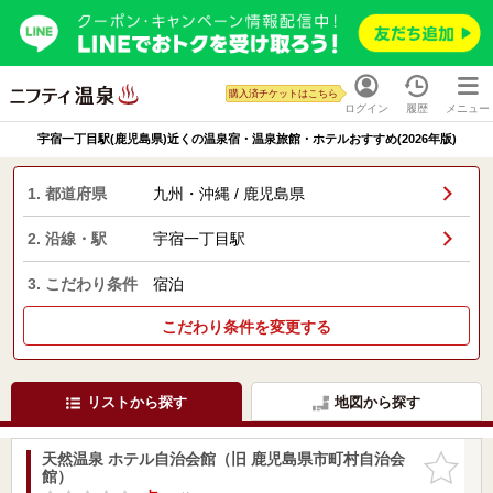
購入済チケットはこちら
ログイン
履歴
メニュー
宇宿一丁目駅(鹿児島県)近くの温泉宿・温泉旅館・ホテルおすすめ(2026年版)
1. 都道府県
九州・沖縄 / 鹿児島県
2. 沿線・駅
宇宿一丁目駅
3. こだわり条件
宿泊
こだわり条件を変更する
リストから探す
地図から探す
天然温泉 ホテル自治会館（旧 鹿児島県市町村自治会
お気に入
館）
りに追加