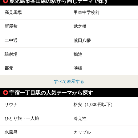
鹿児島市谷山線の駅から同じテーマで探す
高見馬場
甲東中学校前
新屋敷
武之橋
二中通
荒田八幡
騎射場
鴨池
郡元
涙橋
すべて表示する
宇宿一丁目駅の人気テーマから探す
サウナ
格安（1,000円以下）
ひとり旅・一人旅
冷え性
水風呂
カップル