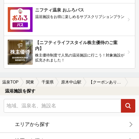
ニフティ温泉 おふろパス
温浴施設をお得に楽しめるサブスクリプションプラン
【ニフティライフスタイル株主優待のご案
内】
株主優待制度で人気の温浴施設に行こう！対象施設が
拡充されました！
温泉TOP
関東
千葉県
原木中山駅
【クーポンあり】原木中山駅近くの温泉宿・温泉旅館・ホテルおすすめ(2026年版)
温浴施設を探す
エリアから探す