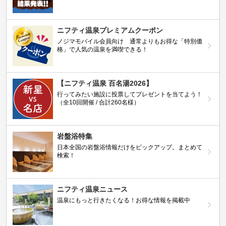
ニフティ温泉プレミアムクーポン
ノジマモバイル会員向け 通常よりもお得な「特別価
格」で人気の温泉を満喫できる！
【ニフティ温泉 百名湯2026】
行ってみたい施設に投票してプレゼントを当てよう！
（全10回開催 / 合計260名様）
岩盤浴特集
日本全国の岩盤浴情報だけをピックアップ。まとめて
検索！
ニフティ温泉ニュース
温泉にもっと行きたくなる！お得な情報を掲載中