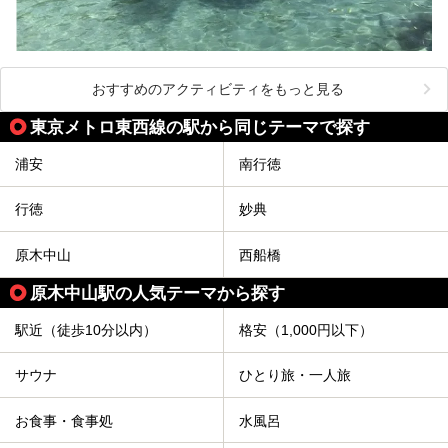
おすすめのアクティビティをもっと見る
東京メトロ東西線の駅から同じテーマで探す
浦安
南行徳
行徳
妙典
原木中山
西船橋
原木中山駅の人気テーマから探す
駅近（徒歩10分以内）
格安（1,000円以下）
サウナ
ひとり旅・一人旅
お食事・食事処
水風呂