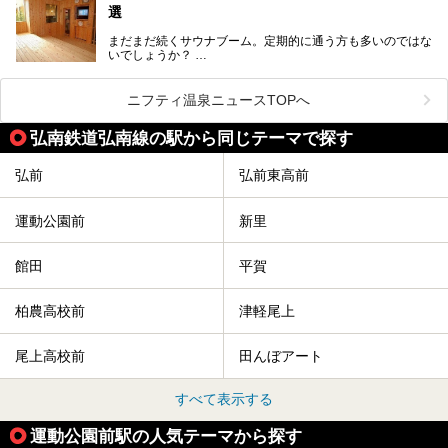
選
まだまだ続くサウナブーム。定期的に通う方も多いのではな
いでしょうか？
そこでコスパ抜群！1,000円以下でサウナを楽しめる施設を
紹介します。
ニフティ温泉ニュースTOPへ
格安でも充実の施設でサウナを楽しみませんか？
弘南鉄道弘南線の駅から同じテーマで探す
今回は青森県にある1,000円以下のおすすめサウナ施設を紹
介します！
弘前
弘前東高前
運動公園前
新里
館田
平賀
柏農高校前
津軽尾上
尾上高校前
田んぼアート
すべて表示する
運動公園前駅の人気テーマから探す