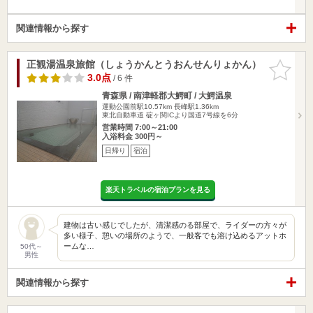
関連情報から探す
正観湯温泉旅館（しょうかんとうおんせんりょかん）
お気に入
りに追加
3.0点
/ 6 件
青森県 / 南津軽郡大鰐町 / 大鰐温泉
運動公園前駅10.57km
長峰駅1.36km
東北自動車道 碇ヶ関ICより国道7号線を6分
営業時間 7:00～21:00
入浴料金 300円～
日帰り
宿泊
楽天トラベルの宿泊プランを見る
建物は古い感じでしたが、清潔感のる部屋で、ライダーの方々が
多い様子、憩いの場所のようで、一般客でも溶け込めるアットホ
ームな…
50代～
男性
関連情報から探す