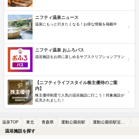
ニフティ温泉ニュース
温泉にもっと行きたくなる！お得な情報を掲載中
ニフティ温泉 おふろパス
温浴施設をお得に楽しめるサブスクリプションプラン
【ニフティライフスタイル株主優待のご案
内】
株主優待制度で人気の温浴施設に行こう！対象施設が
拡充されました！
温泉TOP
東北
青森県
運動公園前駅
運動公園前駅近くの温泉宿・温泉旅館・ホテルおすすめ(2026年版)
温浴施設を探す