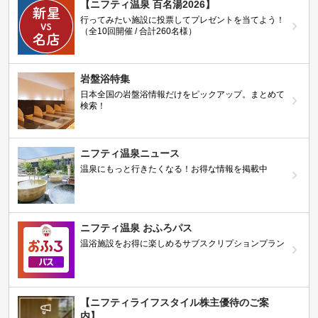
【ニフティ温泉 百名湯2026】
行ってみたい施設に投票してプレゼントを当てよう！
（全10回開催 / 合計260名様）
岩盤浴特集
日本全国の岩盤浴情報だけをピックアップ。まとめて
検索！
ニフティ温泉ニュース
温泉にもっと行きたくなる！お得な情報を掲載中
ニフティ温泉 おふろパス
温浴施設をお得に楽しめるサブスクリプションプラン
【ニフティライフスタイル株主優待のご案
内】