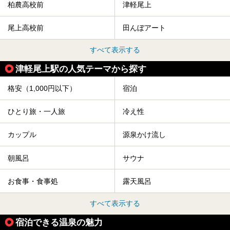
柏農高校前
津軽尾上
尾上高校前
田んぼアート
すべて表示する
津軽尾上駅の人気テーマから探す
格安（1,000円以下）
宿泊
ひとり旅・一人旅
冷え性
カップル
源泉かけ流し
朝風呂
サウナ
お食事・食事処
露天風呂
すべて表示する
宿泊できる温泉の魅力