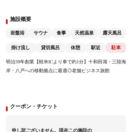
施設概要
岩盤浴
サウナ
食事
天然温泉
露天風呂
掛け流し
貸切風呂
休憩
駅近
駐車
明治39年創業【軽米ICより車で約1分】十和田湖・三陸海
岸・八戸への移動拠点に最適◎老舗ビジネス旅館
クーポン・チケット
申し訳ございません。現在この施設の