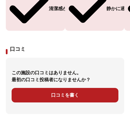
清潔感がある
静かに過ご
口コミ
この施設の口コミはありません。
最初の口コミ投稿者になりませんか？
口コミを書く