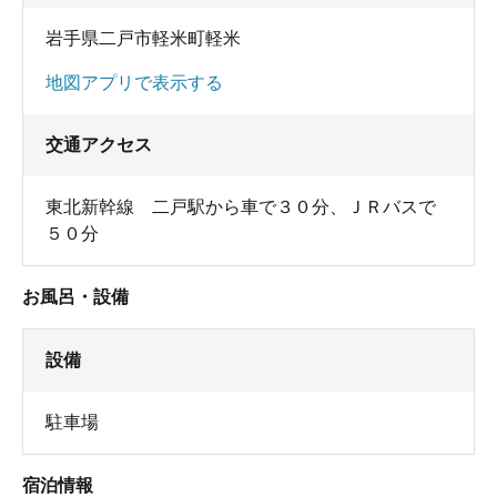
岩手県二戸市軽米町軽米
地図アプリで表示する
交通アクセス
東北新幹線 二戸駅から車で３０分、ＪＲバスで
５０分
お風呂・設備
設備
駐車場
宿泊情報