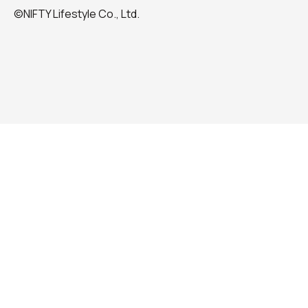
©NIFTY Lifestyle Co., Ltd.