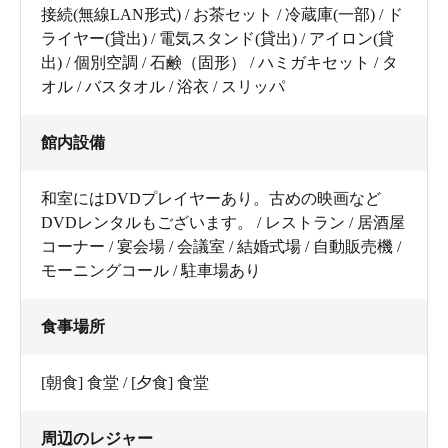
接続(無線LAN形式) / お茶セット / 冷蔵庫(一部) / ド
ライヤー(貸出) / 電気スタンド(貸出) / アイロン(貸
出) / 個別空調 / 石鹸（固形） / ハミガキセット / タ
オル / バスタオル / 浴衣 / スリッパ
館内設備
和室にはDVDプレイヤーあり。古めの映画など
DVDレンタルもございます。 / レストラン / 居酒屋
コーナー / 宴会場 / 会議室 / 結婚式場 / 自動販売機 /
モーニングコール / 駐車場あり
食事場所
[朝食] 食堂 / [夕食] 食堂
周辺のレジャー