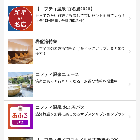
【ニフティ温泉 百名湯2026】
行ってみたい施設に投票してプレゼントを当てよう！
（全10回開催 / 合計260名様）
岩盤浴特集
日本全国の岩盤浴情報だけをピックアップ。まとめて
検索！
ニフティ温泉ニュース
温泉にもっと行きたくなる！お得な情報を掲載中
ニフティ温泉 おふろパス
温浴施設をお得に楽しめるサブスクリプションプラン
【ニフティライフスタイル株主優待のご案