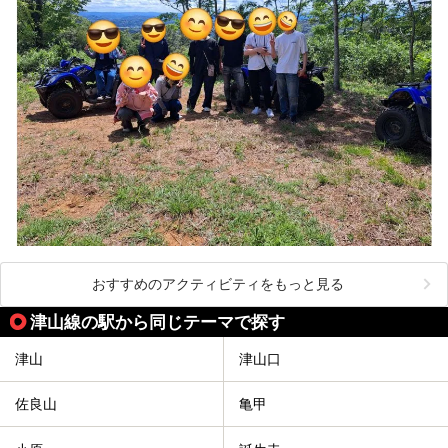
おすすめのアクティビティをもっと見る
津山線の駅から同じテーマで探す
津山
津山口
佐良山
亀甲