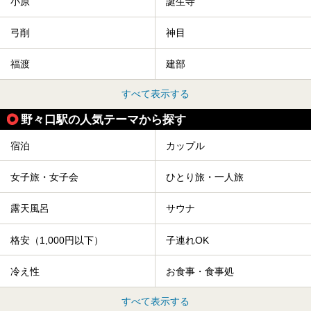
小原
誕生寺
弓削
神目
福渡
建部
すべて表示する
野々口駅の人気テーマから探す
宿泊
カップル
女子旅・女子会
ひとり旅・一人旅
露天風呂
サウナ
格安（1,000円以下）
子連れOK
冷え性
お食事・食事処
すべて表示する