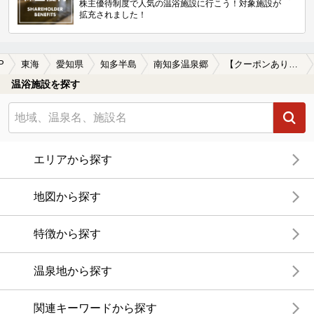
株主優待制度で人気の温浴施設に行こう！対象施設が
拡充されました！
P
東海
愛知県
知多半島
南知多温泉郷
【クーポンあり】南知多温泉郷(知多半島)のサウナ施設おすすめ6選(2026年版)
温浴施設を探す
エリアから探す
地図から探す
特徴から探す
温泉地から探す
関連キーワードから探す