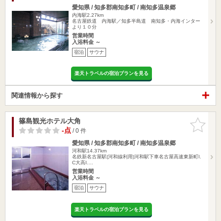
愛知県 / 知多郡南知多町 / 南知多温泉郷
内海駅2.27km
名古屋鉄道 内海駅／知多半島道 南知多・内海インター
より１０分
営業時間
入浴料金 ～
宿泊
サウナ
楽天トラベルの宿泊プランを見る
関連情報から探す
篠島観光ホテル大角
お気に入
りに追加
-点
/ 0 件
愛知県 / 知多郡南知多町 / 南知多温泉郷
河和駅14.37km
名鉄新名古屋駅(河和線利用)河和駅下車名古屋高速東新町I.
C大高I.…
営業時間
入浴料金 ～
宿泊
サウナ
楽天トラベルの宿泊プランを見る