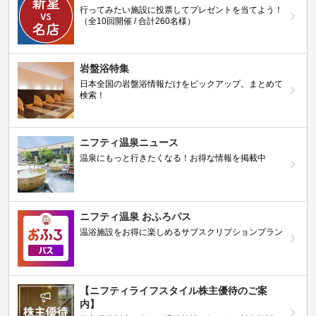
行ってみたい施設に投票してプレゼントを当てよう！
（全10回開催 / 合計260名様）
岩盤浴特集
日本全国の岩盤浴情報だけをピックアップ。まとめて
検索！
ニフティ温泉ニュース
温泉にもっと行きたくなる！お得な情報を掲載中
ニフティ温泉 おふろパス
温浴施設をお得に楽しめるサブスクリプションプラン
【ニフティライフスタイル株主優待のご案
内】