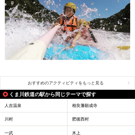
おすすめのアクティビティをもっと見る
くま川鉄道の駅から同じテーマで探す
人吉温泉
相良藩願成寺
川村
肥後西村
一武
木上