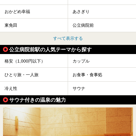
おかどめ幸福
あさぎり
東免田
公立病院前
すべて表示する
公立病院前駅の人気テーマから探す
格安（1,000円以下）
カップル
ひとり旅・一人旅
お食事・食事処
冷え性
サウナ
サウナ付きの温泉の魅力