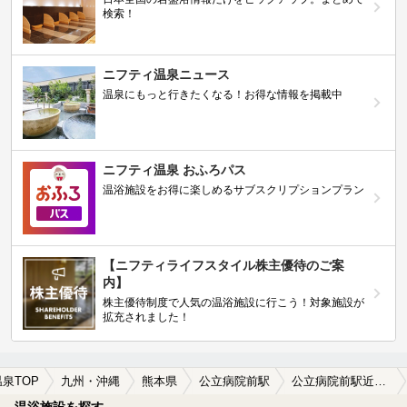
検索！
ニフティ温泉ニュース
温泉にもっと行きたくなる！お得な情報を掲載中
ニフティ温泉 おふろパス
温浴施設をお得に楽しめるサブスクリプションプラン
【ニフティライフスタイル株主優待のご案
内】
株主優待制度で人気の温浴施設に行こう！対象施設が
拡充されました！
温泉TOP
九州・沖縄
熊本県
公立病院前駅
公立病院前駅近くのサウナ施設おすすめ(2026年版)