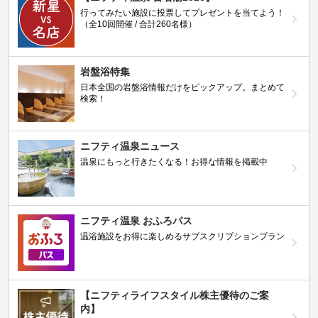
行ってみたい施設に投票してプレゼントを当てよう！
（全10回開催 / 合計260名様）
岩盤浴特集
日本全国の岩盤浴情報だけをピックアップ。まとめて
検索！
ニフティ温泉ニュース
温泉にもっと行きたくなる！お得な情報を掲載中
ニフティ温泉 おふろパス
温浴施設をお得に楽しめるサブスクリプションプラン
【ニフティライフスタイル株主優待のご案
内】