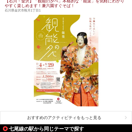
【石川・金沢】「観能の夕べ」本格的な「能楽」を気軽にわかり
やすく楽しめます！兼六園すぐそば！
石川県金沢市鞍月1丁目1
おすすめのアクティビティをもっと見る
七尾線の駅から同じテーマで探す