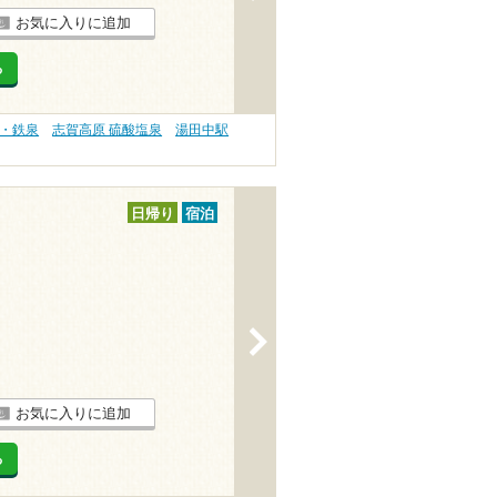
お気に入りに追加
る
泉・鉄泉
志賀高原 硫酸塩泉
湯田中駅
日帰り
宿泊
>
お気に入りに追加
る