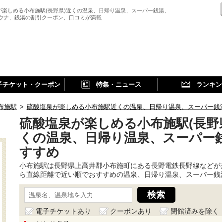
が楽しめる小布施駅(長野県)近くの温泉、日帰り温泉、スーパー銭湯、
サウナ、銭湯の割引クーポン、口コミが満載
子チケット・クーポン
特集・ニュース
ランキン
布施駅
>
硫酸塩泉が楽しめる小布施駅近くの温泉、日帰り温泉、スーパー銭
硫酸塩泉が楽しめる小布施駅(長野
くの温泉、日帰り温泉、スーパー
すすめ
小布施駅は長野県上高井郡小布施町にある長野電鉄長野線などが
ら直線距離で近い順でおすすめの温泉、日帰り温泉、スーパー銭
電子チケットあり
クーポンあり
閉館済みを除く