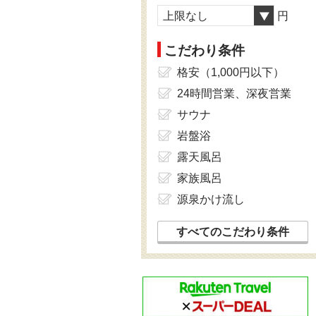
上限なし
円
こだわり条件
格安（1,000円以下）
24時間営業、深夜営業
サウナ
岩盤浴
露天風呂
家族風呂
源泉かけ流し
すべてのこだわり条件