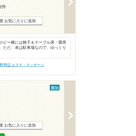
>
12件
お気に入りに追加
ロビー横には椅子＆テーブル席・畳席
。ただ、表は駐車場なので、ゆっくり
野周辺 エステ・マッサージ
宿泊
>
お気に入りに追加