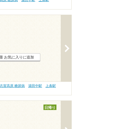
高原 糖尿病
湯田中駅
上条駅
>
お気に入りに追加
志賀高原 糖尿病
湯田中駅
上条駅
日帰り