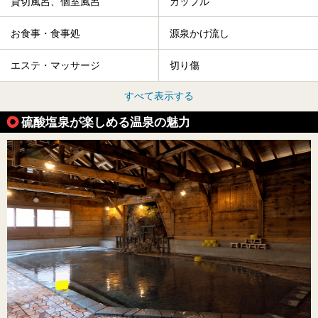
貸切風呂、個室風呂
カップル
お食事・食事処
源泉かけ流し
エステ・マッサージ
切り傷
すべて表示する
硫酸塩泉が楽しめる温泉の魅力