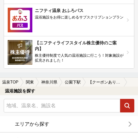
ニフティ温泉 おふろパス
温浴施設をお得に楽しめるサブスクリプションプラン
【ニフティライフスタイル株主優待のご案
内】
株主優待制度で人気の温浴施設に行こう！対象施設が
拡充されました！
温泉TOP
関東
神奈川県
公園下駅
【クーポンあり】硫酸塩泉が楽しめる公園下駅近くの温泉、日帰り温泉、スーパー銭湯おすすめ
温浴施設を探す
エリアから探す