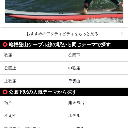
おすすめのアクティビティをもっと見る
箱根登山ケーブル線の駅から同じテーマで探す
強羅
公園下
公園上
中強羅
上強羅
早雲山
公園下駅の人気テーマから探す
宿泊
露天風呂
冷え性
ホテル