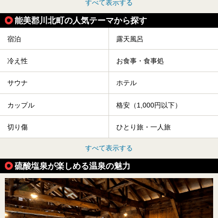
すべて表示する
能美郡川北町の人気テーマから探す
宿泊
露天風呂
冷え性
お食事・食事処
サウナ
ホテル
カップル
格安（1,000円以下）
切り傷
ひとり旅・一人旅
すべて表示する
硫酸塩泉が楽しめる温泉の魅力