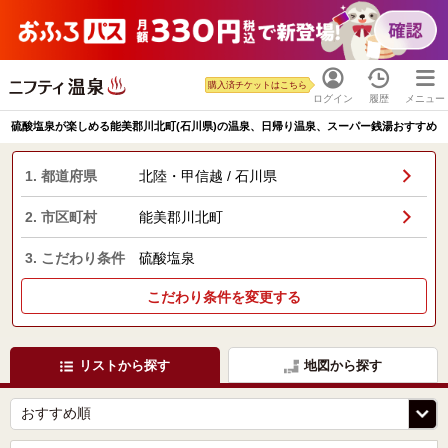
購入済チケットはこちら
ログイン
履歴
メニュー
硫酸塩泉が楽しめる能美郡川北町(石川県)の温泉、日帰り温泉、スーパー銭湯おすすめ
1. 都道府県
北陸・甲信越 / 石川県
2. 市区町村
能美郡川北町
3. こだわり条件
硫酸塩泉
こだわり条件を変更する
リストから探す
地図から探す