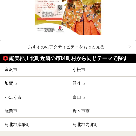
おすすめのアクティビティをもっと見る
能美郡川北町近隣の市区町村から同じテーマで探す
金沢市
小松市
加賀市
羽咋市
かほく市
白山市
能美市
野々市市
河北郡津幡町
河北郡内灘町