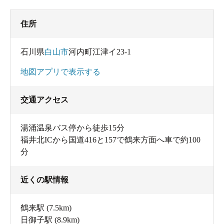
住所
石川県
白山市
河内町江津イ23-1
地図アプリで表示する
交通アクセス
湯涌温泉バス停から徒歩15分
福井北ICから国道416と157で鶴来方面へ車で約100
分
近くの駅情報
鶴来駅
(7.5km)
日御子駅
(8.9km)