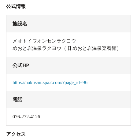
公式情報
施設名
メオトイワオンセンラクヨウ
めおと岩温泉ラクヨウ（旧 めおと岩温泉楽養館）
公式HP
https://hakusan-spa2.com/?page_id=96
電話
076-272-4126
アクセス