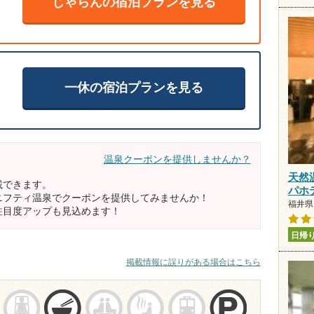
じゃらんの宿泊プランを見る
一休の宿泊プランを見る
温泉クーポンを提供しませんか？
天然
載できます。
パホ
ニフティ温泉でクーポンを提供してみませんか！
福井県 
注目度アップも見込めます！
日帰
掲載情報に誤りがある場合はこちら