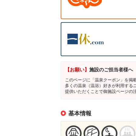
【お願い】
施設のご担当者様へ
このページに「温泉クーポン」を掲
多くの温泉（温浴）好きが利用する
提供いただくことで御施設ページの
基本情報