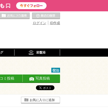
お気に入りの温泉
最近の履歴
ログイン
ID作成
グ
岩盤浴
宿泊
コミ投稿
写真投稿
お気に入りに追加