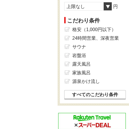
上限なし
円
こだわり条件
格安（1,000円以下）
24時間営業、深夜営業
サウナ
岩盤浴
露天風呂
家族風呂
源泉かけ流し
すべてのこだわり条件