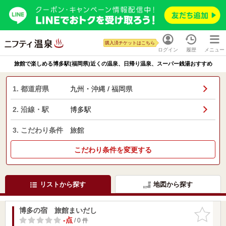
購入済チケットはこちら
ログイン
履歴
メニュー
旅館で楽しめる博多駅(福岡県)近くの温泉、日帰り温泉、スーパー銭湯おすすめ
1. 都道府県
九州・沖縄 / 福岡県
2. 沿線・駅
博多駅
3. こだわり条件
旅館
こだわり条件を変更する
リストから探す
地図から探す
博多の宿 旅館まいだし
お気に入
りに追加
-点
/ 0 件