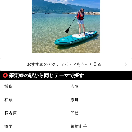
おすすめのアクティビティをもっと見る
篠栗線の駅から同じテーマで探す
博多
吉塚
柚須
原町
長者原
門松
篠栗
筑前山手