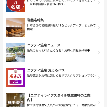
行ってみたい施設に投票してプレゼントを当てよう！
（全10回開催 / 合計260名様）
岩盤浴特集
日本全国の岩盤浴情報だけをピックアップ。まとめて
検索！
ニフティ温泉ニュース
温泉にもっと行きたくなる！お得な情報を掲載中
ニフティ温泉 おふろパス
温浴施設をお得に楽しめるサブスクリプションプラン
【ニフティライフスタイル株主優待のご案
内】
株主優待制度で人気の温浴施設に行こう！対象施設が