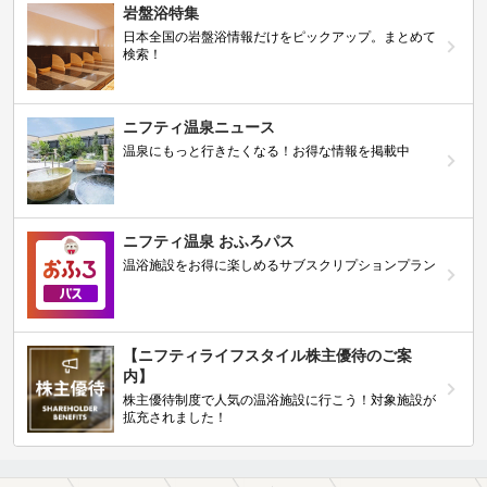
岩盤浴特集
日本全国の岩盤浴情報だけをピックアップ。まとめて
検索！
ニフティ温泉ニュース
温泉にもっと行きたくなる！お得な情報を掲載中
ニフティ温泉 おふろパス
温浴施設をお得に楽しめるサブスクリプションプラン
【ニフティライフスタイル株主優待のご案
内】
株主優待制度で人気の温浴施設に行こう！対象施設が
拡充されました！