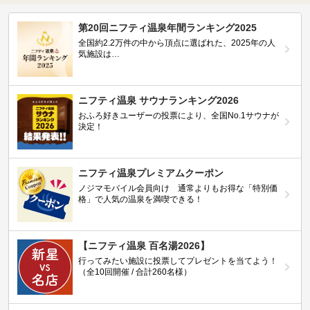
第20回ニフティ温泉年間ランキング2025
全国約2.2万件の中から頂点に選ばれた、2025年の人
気施設は…
ニフティ温泉 サウナランキング2026
おふろ好きユーザーの投票により、全国No.1サウナが
決定！
ニフティ温泉プレミアムクーポン
ノジマモバイル会員向け 通常よりもお得な「特別価
格」で人気の温泉を満喫できる！
【ニフティ温泉 百名湯2026】
行ってみたい施設に投票してプレゼントを当てよう！
（全10回開催 / 合計260名様）