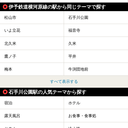
伊予鉄道横河原線の駅から同じテーマで探す
松山市
石手川公園
いよ立花
福音寺
北久米
久米
鷹ノ子
平井
梅本
牛渕団地前
すべて表示する
石手川公園駅の人気テーマから探す
宿泊
ホテル
露天風呂
お食事・食事処