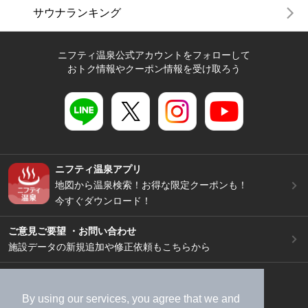
サウナランキング
ニフティ温泉公式アカウントをフォローして
おトク情報やクーポン情報を受け取ろう
ニフティ温泉アプリ
地図から温泉検索！お得な限定クーポンも！
今すぐダウンロード！
ご意見ご要望 ・お問い合わせ
施設データの新規追加や修正依頼もこちらから
スマートフォン
/
PC
加盟店募集（資料請求）
広告出稿のご案内
By using our services, you agree that we and