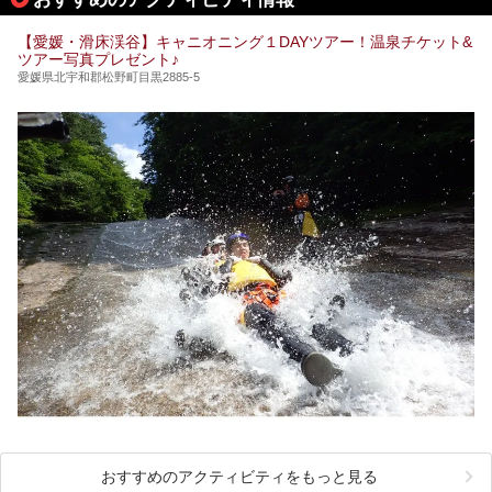
【愛媛・滑床渓谷】キャニオニング１DAYツアー！温泉チケット&
ツアー写真プレゼント♪
愛媛県北宇和郡松野町目黒2885-5
おすすめのアクティビティをもっと見る