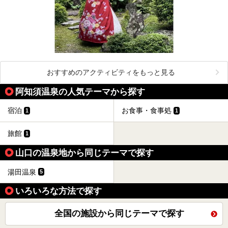
おすすめのアクティビティをもっと見る
阿知須温泉の人気テーマから探す
宿泊
お食事・食事処
1
1
旅館
1
山口の温泉地から同じテーマで探す
湯田温泉
5
いろいろな方法で探す
全国の施設から同じテーマで探す