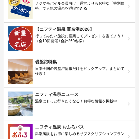
ノジマモバイル会員向け 通常よりもお得な「特別価
格」で人気の温泉を満喫できる！
【ニフティ温泉 百名湯2026】
行ってみたい施設に投票してプレゼントを当てよう！
（全10回開催 / 合計260名様）
岩盤浴特集
日本全国の岩盤浴情報だけをピックアップ。まとめて
検索！
ニフティ温泉ニュース
温泉にもっと行きたくなる！お得な情報を掲載中
ニフティ温泉 おふろパス
温浴施設をお得に楽しめるサブスクリプションプラン