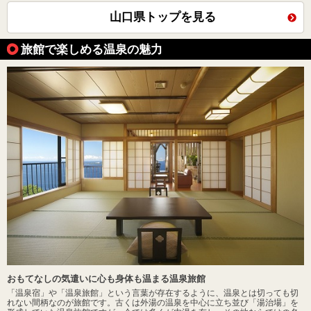
山口県トップを見る
旅館で楽しめる温泉の魅力
おもてなしの気遣いに心も身体も温まる温泉旅館
「温泉宿」や「温泉旅館」という言葉が存在するように、温泉とは切っても切
れない間柄なのが旅館です。古くは外湯の温泉を中心に立ち並び「湯治場」を