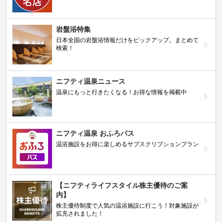
岩盤浴特集
日本全国の岩盤浴情報だけをピックアップ。まとめて
検索！
ニフティ温泉ニュース
温泉にもっと行きたくなる！お得な情報を掲載中
ニフティ温泉 おふろパス
温浴施設をお得に楽しめるサブスクリプションプラン
【ニフティライフスタイル株主優待のご案
内】
株主優待制度で人気の温浴施設に行こう！対象施設が
拡充されました！