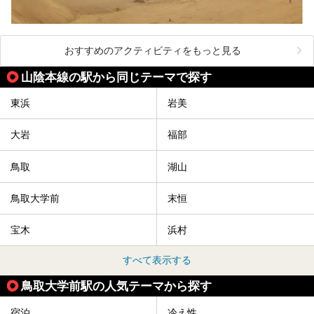
おすすめのアクティビティをもっと見る
山陰本線の駅から同じテーマで探す
東浜
岩美
大岩
福部
鳥取
湖山
鳥取大学前
末恒
宝木
浜村
すべて表示する
鳥取大学前駅の人気テーマから探す
宿泊
冷え性