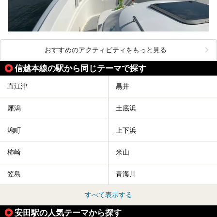
おすすめのアクティビティをもっと見る
信越本線の駅から同じテーマで探す
直江津
黒井
犀潟
土底浜
潟町
上下浜
柿崎
米山
笠島
青海川
すべて表示する
安田駅の人気テーマから探す