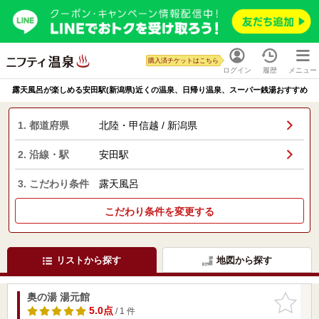
購入済チケットはこちら
ログイン
履歴
メニュー
露天風呂が楽しめる安田駅(新潟県)近くの温泉、日帰り温泉、スーパー銭湯おすすめ
1. 都道府県
北陸・甲信越 / 新潟県
2. 沿線・駅
安田駅
3. こだわり条件
露天風呂
こだわり条件を変更する
リストから探す
地図から探す
奥の湯 湯元館
お気に入
りに追加
5.0点
/ 1 件