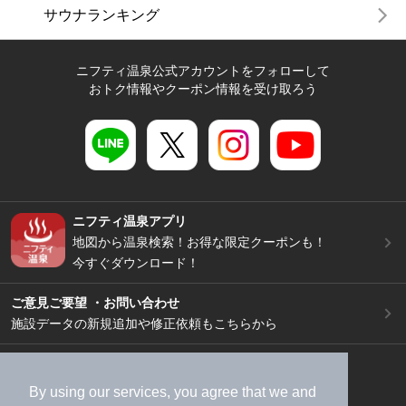
サウナランキング
ニフティ温泉公式アカウントをフォローして
おトク情報やクーポン情報を受け取ろう
ニフティ温泉アプリ
地図から温泉検索！お得な限定クーポンも！
今すぐダウンロード！
ご意見ご要望 ・お問い合わせ
施設データの新規追加や修正依頼もこちらから
スマートフォン
/
PC
加盟店募集（資料請求）
広告出稿のご案内
By using our services, you agree that we and