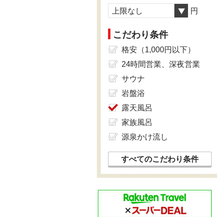
上限なし
円
こだわり条件
格安（1,000円以下）
24時間営業、深夜営業
サウナ
岩盤浴
露天風呂
家族風呂
源泉かけ流し
すべてのこだわり条件