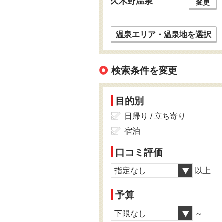
久木野温泉
変更
温泉エリア・温泉地を選択
検索条件を変更
目的別
日帰り / 立ち寄り
宿泊
口コミ評価
指定なし
以上
予算
下限なし
～