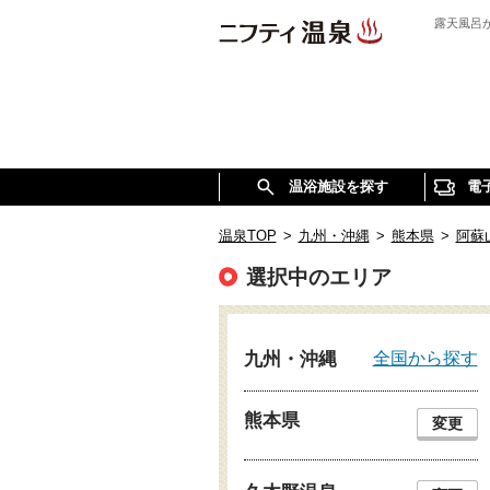
露天風呂
温浴施設を探す
電
温泉TOP
>
九州・沖縄
>
熊本県
>
阿蘇
選択中のエリア
全国から探す
九州・沖縄
熊本県
変更