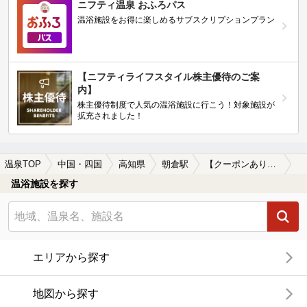
ニフティ温泉 おふろパス
温浴施設をお得に楽しめるサブスクリプションプラン
【ニフティライフスタイル株主優待のご案
内】
株主優待制度で人気の温浴施設に行こう！対象施設が
拡充されました！
温泉TOP
中国・四国
高知県
朝倉駅
【クーポンあり】露天風呂が楽しめる朝倉駅近くの温泉、日帰り温泉、スーパー銭湯おすすめ
温浴施設を探す
エリアから探す
地図から探す