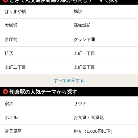
はりまや橋
堀詰
大橋通
高知城前
県庁前
グランド通
枡形
上町一丁目
上町二丁目
上町四丁目
すべて表示する
朝倉駅の人気テーマから探す
宿泊
サウナ
ホテル
お食事・食事処
露天風呂
格安（1,000円以下）