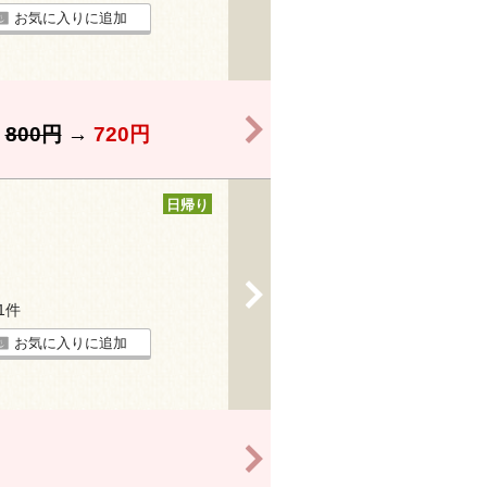
お気に入りに追加
>
】
800円
→
720円
日帰り
>
31件
お気に入りに追加
>