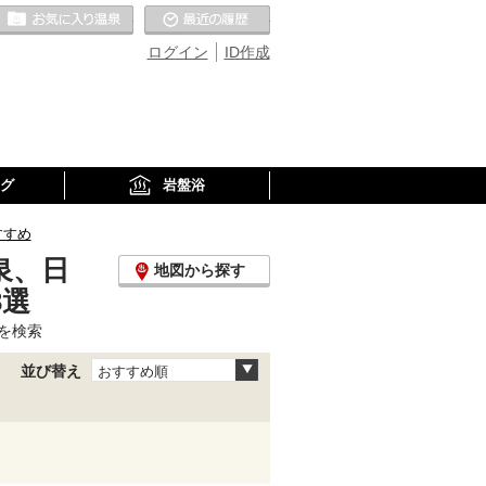
お気に入りの温泉
最近の履歴
ログイン
ID作成
グ
岩盤浴
すすめ
泉、日
地図から探す
3選
を検索
並び替え
おすすめ順