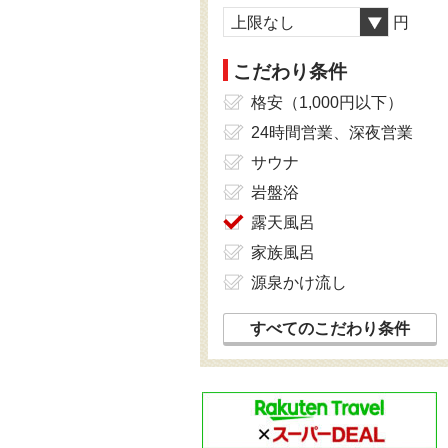
上限なし
円
こだわり条件
格安（1,000円以下）
24時間営業、深夜営業
サウナ
岩盤浴
露天風呂
家族風呂
源泉かけ流し
すべてのこだわり条件