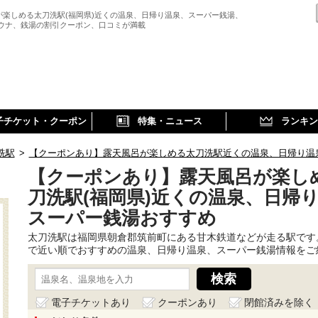
が楽しめる太刀洗駅(福岡県)近くの温泉、日帰り温泉、スーパー銭湯、
サウナ、銭湯の割引クーポン、口コミが満載
子チケット・クーポン
特集・ニュース
ランキン
洗駅
>
【クーポンあり】露天風呂が楽しめる太刀洗駅近くの温泉、日帰り温
【クーポンあり】露天風呂が楽し
刀洗駅(福岡県)近くの温泉、日帰
スーパー銭湯おすすめ
太刀洗駅は福岡県朝倉郡筑前町にある甘木鉄道などが走る駅です
で近い順でおすすめの温泉、日帰り温泉、スーパー銭湯情報をご
電子チケットあり
クーポンあり
閉館済みを除く