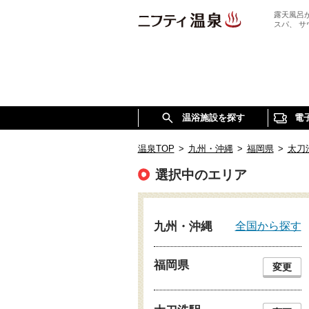
露天風呂
スパ、 
温浴施設を探す
電
温泉TOP
>
九州・沖縄
>
福岡県
>
太刀
選択中のエリア
全国から探す
九州・沖縄
福岡県
変更