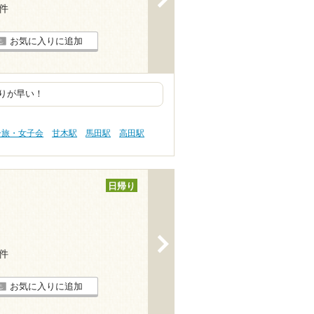
3件
お気に入りに追加
りが早い！
子旅・女子会
甘木駅
馬田駅
高田駅
日帰り
>
8件
お気に入りに追加