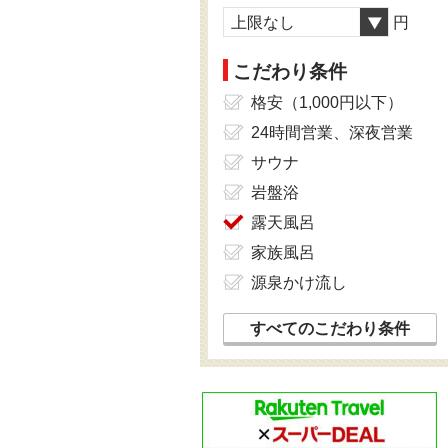
上限なし
円
こだわり条件
格安（1,000円以下）
24時間営業、深夜営業
サウナ
岩盤浴
露天風呂
家族風呂
源泉かけ流し
すべてのこだわり条件