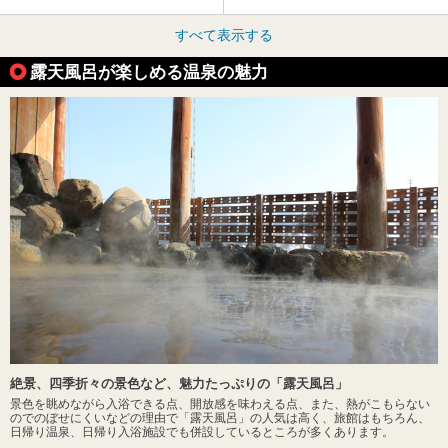
すべて表示する
露天風呂が楽しめる温泉の魅力
絶景、四季折々の景色など、魅力たっぷりの「露天風呂」
景色を眺めながら入浴できる点、開放感を味わえる点、また、熱がこもらない
のでのぼせにくいなどの理由で「露天風呂」の人気は高く、旅館はもちろん、
日帰り温泉、日帰り入浴施設でも併設しているところが多くあります。