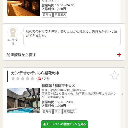
点を左折。…
営業時間 10:00～24:00
入浴料金 1,320円～
日帰り
露天風呂
初めての薪サウナ体験。香りと音が心地良く、気持ちが良いサ活
ができました。
40代 女
性
関連情報から探す
カンデオホテルズ福岡天神
お気に入
りに追加
-点
/ 0 件
福岡県 / 福岡市中央区
西鉄千早駅7.78km
渡辺通駅296m
西鉄天神駅より徒歩４分、地下鉄空港線天神駅より徒歩９
分、天神南駅より…
営業時間 15:00～23:00
入浴料金 1,200円～
日帰り
宿泊
露天風呂
楽天トラベルの宿泊プランを見る