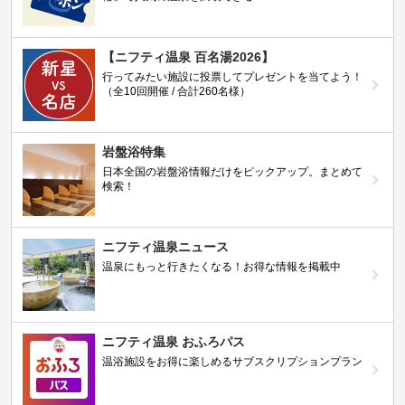
【ニフティ温泉 百名湯2026】
行ってみたい施設に投票してプレゼントを当てよう！
（全10回開催 / 合計260名様）
岩盤浴特集
日本全国の岩盤浴情報だけをピックアップ。まとめて
検索！
ニフティ温泉ニュース
温泉にもっと行きたくなる！お得な情報を掲載中
ニフティ温泉 おふろパス
温浴施設をお得に楽しめるサブスクリプションプラン