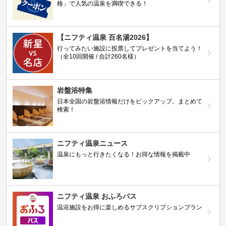
格」で人気の温泉を満喫できる！
【ニフティ温泉 百名湯2026】
行ってみたい施設に投票してプレゼントを当てよう！
（全10回開催 / 合計260名様）
岩盤浴特集
日本全国の岩盤浴情報だけをピックアップ。まとめて
検索！
ニフティ温泉ニュース
温泉にもっと行きたくなる！お得な情報を掲載中
ニフティ温泉 おふろパス
温浴施設をお得に楽しめるサブスクリプションプラン