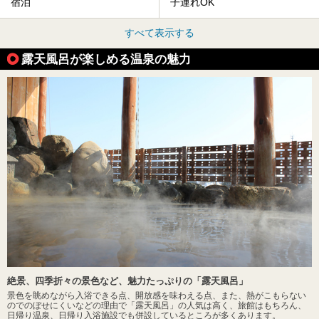
宿泊
子連れOK
すべて表示する
露天風呂が楽しめる温泉の魅力
絶景、四季折々の景色など、魅力たっぷりの「露天風呂」
景色を眺めながら入浴できる点、開放感を味わえる点、また、熱がこもらない
のでのぼせにくいなどの理由で「露天風呂」の人気は高く、旅館はもちろん、
日帰り温泉、日帰り入浴施設でも併設しているところが多くあります。