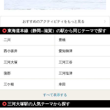
おすすめのアクティビティをもっと見る
東海道本線（静岡--滋賀）の駅から同じテーマで探す
二川
豊橋
西小坂井
愛知御津
三河大塚
三河三谷
蒲郡
三河塩津
三ケ根
幸田
すべて表示する
三河大塚駅の人気テーマから探す