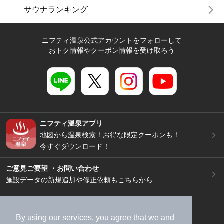
サウナランキング
ニフティ温泉公式アカウントをフォローして
おトク情報やクーポン情報を受け取ろう
ニフティ温泉アプリ
地図から温泉検索！お得な限定クーポンも！
今すぐダウンロード！
ご意見ご要望 ・お問い合わせ
施設データの新規追加や修正依頼もこちらから
スマートフォン
/
PC
加盟店募集（資料請求）
広告出稿のご案内
By using our services, you agree that we and