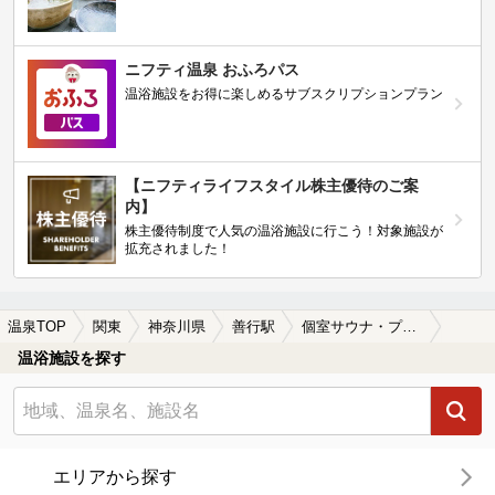
ニフティ温泉 おふろパス
温浴施設をお得に楽しめるサブスクリプションプラン
【ニフティライフスタイル株主優待のご案
内】
株主優待制度で人気の温浴施設に行こう！対象施設が
拡充されました！
温泉TOP
関東
神奈川県
善行駅
個室サウナ・プライベートサウナがある善行駅近くの温泉、日帰り温泉、スーパー銭湯おすすめ
温浴施設を探す
エリアから探す