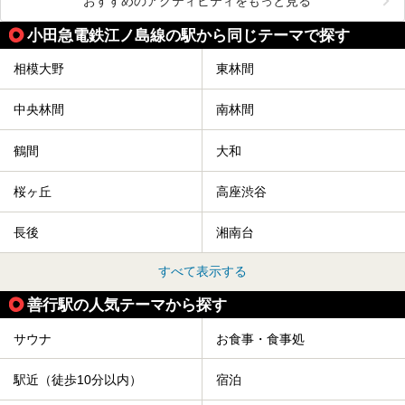
おすすめのアクティビティをもっと見る
小田急電鉄江ノ島線の駅から同じテーマで探す
相模大野
東林間
中央林間
南林間
鶴間
大和
桜ヶ丘
高座渋谷
長後
湘南台
すべて表示する
善行駅の人気テーマから探す
サウナ
お食事・食事処
駅近（徒歩10分以内）
宿泊