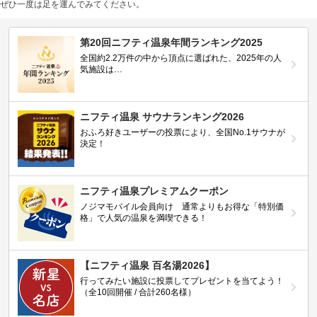
ぜひ一度は足を運んでみてください。
第20回ニフティ温泉年間ランキング2025
全国約2.2万件の中から頂点に選ばれた、2025年の人
気施設は…
ニフティ温泉 サウナランキング2026
おふろ好きユーザーの投票により、全国No.1サウナが
決定！
ニフティ温泉プレミアムクーポン
ノジマモバイル会員向け 通常よりもお得な「特別価
格」で人気の温泉を満喫できる！
【ニフティ温泉 百名湯2026】
行ってみたい施設に投票してプレゼントを当てよう！
（全10回開催 / 合計260名様）