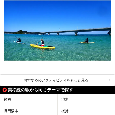
おすすめのアクティビティをもっと見る
美祢線の駅から同じテーマで探す
於福
渋木
長門湯本
板持