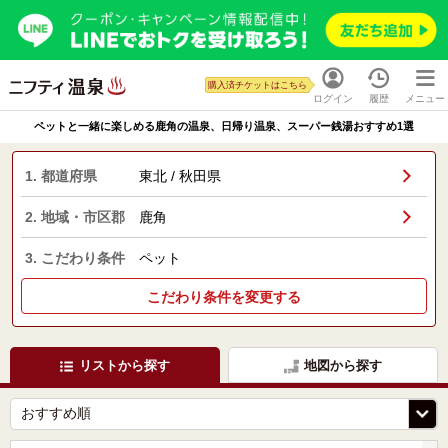
購入済チケットはこちら
ログイン
履歴
メニュー
ペットと一緒に楽しめる鹿角の温泉、日帰り温泉、スーパー銭湯おすすめ1選
1. 都道府県
東北 / 秋田県
2. 地域・市区郡
鹿角
3. こだわり条件
ペット
こだわり条件を変更する
リストから探す
地図から探す