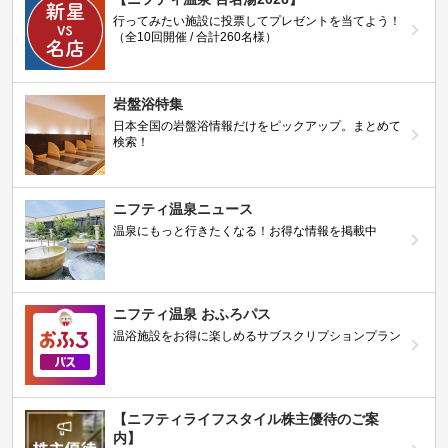
行ってみたい施設に投票してプレゼントを当てよう！
（全10回開催 / 合計260名様）
岩盤浴特集
日本全国の岩盤浴情報だけをピックアップ。まとめて
検索！
ニフティ温泉ニュース
温泉にもっと行きたくなる！お得な情報を掲載中
ニフティ温泉 おふろパス
温浴施設をお得に楽しめるサブスクリプションプラン
【ニフティライフスタイル株主優待のご案
内】