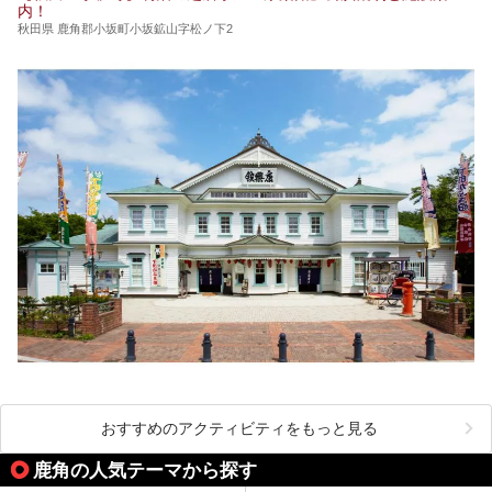
内！
竿燈まつりを見た後は、秋田の温泉で骨休め。秋田美人を生
み出す温泉がたくさんありますよ！
秋田県 鹿角郡小坂町小坂鉱山字松ノ下2
秋田に出かけて、夏の暑さを祭りで吹き飛ばしましょう！
今回は秋田県のおすすめ温泉をご紹介します！
おすすめのアクティビティをもっと見る
鹿角の人気テーマから探す