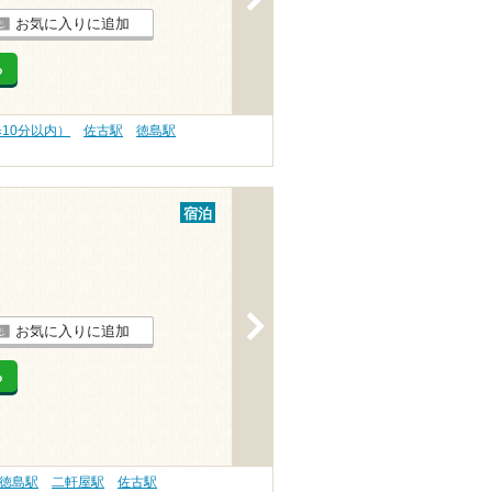
お気に入りに追加
る
歩10分以内）
佐古駅
徳島駅
宿泊
>
お気に入りに追加
る
徳島駅
二軒屋駅
佐古駅