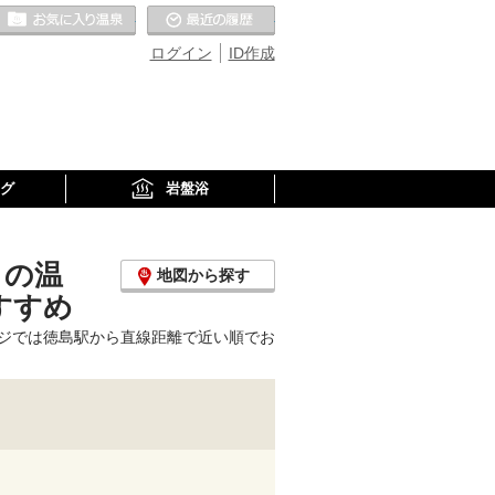
お気に入りの温泉
最近の履歴
ログイン
ID作成
グ
岩盤浴
くの温
地図から探す
すすめ
ジでは徳島駅から直線距離で近い順でお