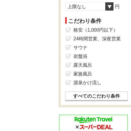
上限なし
円
こだわり条件
格安（1,000円以下）
24時間営業、深夜営業
サウナ
岩盤浴
露天風呂
家族風呂
源泉かけ流し
すべてのこだわり条件