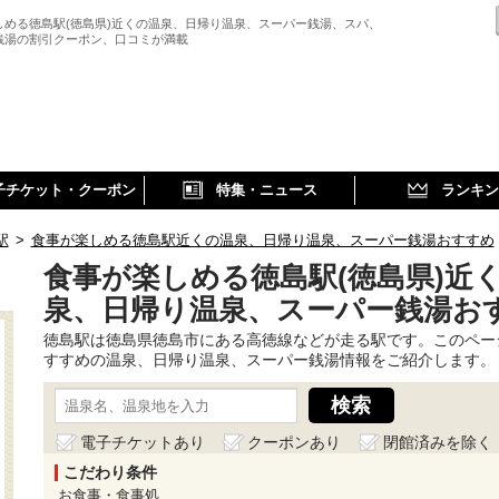
しめる徳島駅(徳島県)近くの温泉、日帰り温泉、スーパー銭湯、スパ、
銭湯の割引クーポン、口コミが満載
子チケット・クーポン
特集・ニュース
ランキン
駅
>
食事が楽しめる徳島駅近くの温泉、日帰り温泉、スーパー銭湯おすすめ
食事が楽しめる徳島駅(徳島県)近
泉、日帰り温泉、スーパー銭湯お
徳島駅は徳島県徳島市にある高徳線などが走る駅です。このペー
すすめの温泉、日帰り温泉、スーパー銭湯情報をご紹介します。
電子チケットあり
クーポンあり
閉館済みを除く
こだわり条件
お食事・食事処