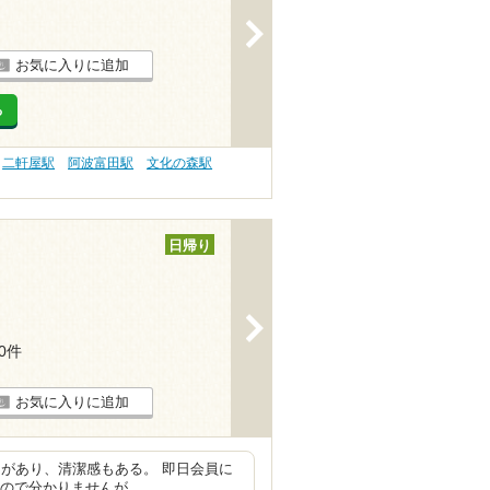
>
お気に入りに追加
る
二軒屋駅
阿波富田駅
文化の森駅
日帰り
>
20件
お気に入りに追加
があり、清潔感もある。 即日会員に
いので分かりませんが、…