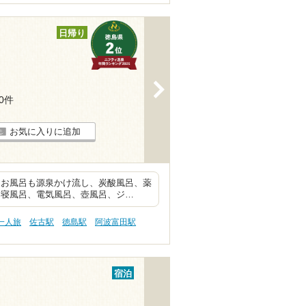
日帰り
>
10件
お気に入りに追加
 お風呂も源泉かけ流し、炭酸風呂、薬
、寝風呂、電気風呂、壺風呂、ジ…
一人旅
佐古駅
徳島駅
阿波富田駅
宿泊