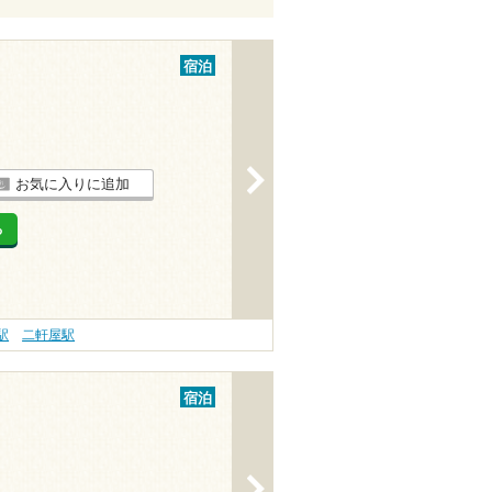
宿泊
>
お気に入りに追加
る
駅
二軒屋駅
宿泊
>