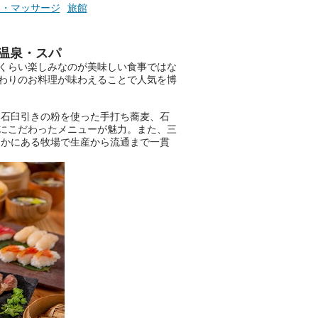
テ・マッサージ
旅館
温泉・スパ
くらい楽しみなのが美味しい食事ではな
わりのお料理が味わえることで人気を博
、石臼引きの粉を使った手打ち蕎麦、石
にこだわったメニューが魅力。また、三
なかにある牧場で生産から流通まで一貫