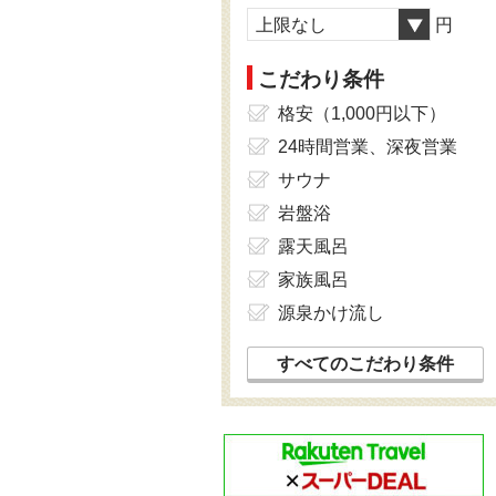
上限なし
円
こだわり条件
格安（1,000円以下）
24時間営業、深夜営業
サウナ
岩盤浴
露天風呂
家族風呂
源泉かけ流し
すべてのこだわり条件