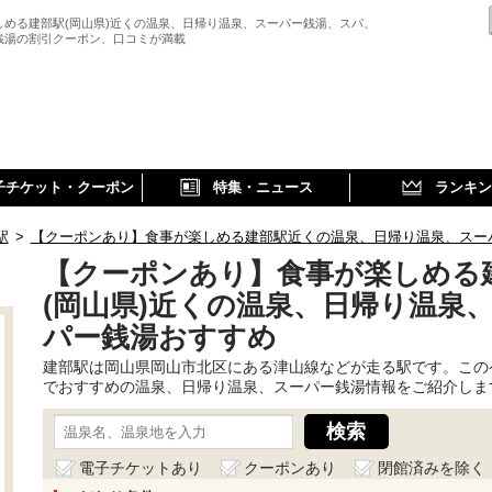
しめる建部駅(岡山県)近くの温泉、日帰り温泉、スーパー銭湯、スパ、
銭湯の割引クーポン、口コミが満載
子チケット・クーポン
特集・ニュース
ランキン
駅
>
【クーポンあり】食事が楽しめる建部駅近くの温泉、日帰り温泉、スー
【クーポンあり】食事が楽しめる
(岡山県)近くの温泉、日帰り温泉
パー銭湯おすすめ
建部駅は岡山県岡山市北区にある津山線などが走る駅です。この
でおすすめの温泉、日帰り温泉、スーパー銭湯情報をご紹介しま
電子チケットあり
クーポンあり
閉館済みを除く