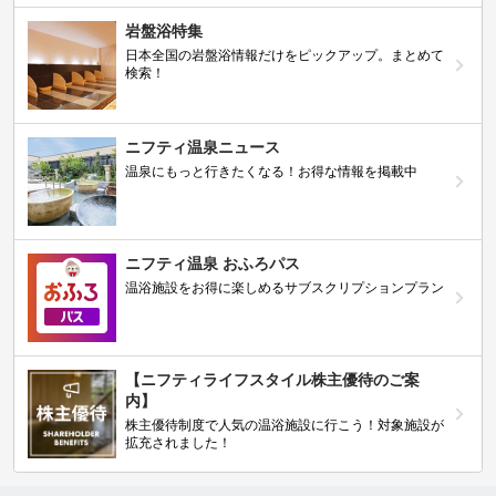
岩盤浴特集
日本全国の岩盤浴情報だけをピックアップ。まとめて
検索！
ニフティ温泉ニュース
温泉にもっと行きたくなる！お得な情報を掲載中
ニフティ温泉 おふろパス
温浴施設をお得に楽しめるサブスクリプションプラン
【ニフティライフスタイル株主優待のご案
内】
株主優待制度で人気の温浴施設に行こう！対象施設が
拡充されました！