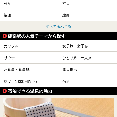
弓削
神目
福渡
建部
すべて表示する
建部駅の人気テーマから探す
カップル
女子旅・女子会
サウナ
ひとり旅・一人旅
お食事・食事処
露天風呂
格安（1,000円以下）
宿泊
宿泊できる温泉の魅力