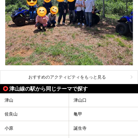
おすすめのアクティビティをもっと見る
津山線の駅から同じテーマで探す
津山
津山口
佐良山
亀甲
小原
誕生寺