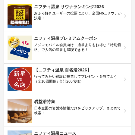
ニフティ温泉 サウナランキング2026
おふろ好きユーザーの投票により、全国No.1サウナが
決定！
ニフティ温泉プレミアムクーポン
ノジマモバイル会員向け 通常よりもお得な「特別価
格」で人気の温泉を満喫できる！
【ニフティ温泉 百名湯2026】
行ってみたい施設に投票してプレゼントを当てよう！
（全10回開催 / 合計260名様）
岩盤浴特集
日本全国の岩盤浴情報だけをピックアップ。まとめて
検索！
ニフティ温泉ニュース