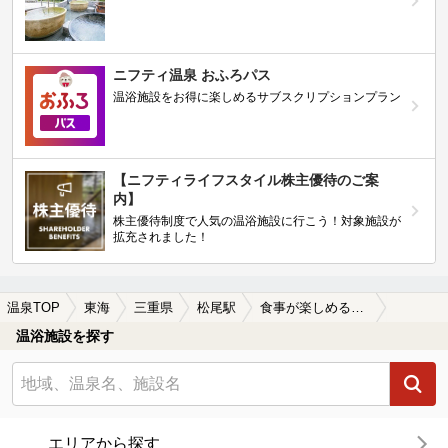
ニフティ温泉 おふろパス
温浴施設をお得に楽しめるサブスクリプションプラン
【ニフティライフスタイル株主優待のご案
内】
株主優待制度で人気の温浴施設に行こう！対象施設が
拡充されました！
温泉TOP
東海
三重県
松尾駅
食事が楽しめる松尾駅近くの温泉、日帰り温泉、スーパー銭湯おすすめ
温浴施設を探す
エリアから探す