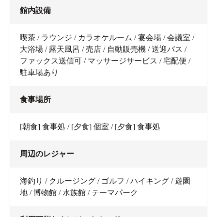
館内設備
喫茶 / ラウンジ / カラオケルーム / 宴会場 / 会議室 /
大浴場 / 露天風呂 / 売店 / 自動販売機 / 送迎バス /
ファックス送信可 / マッサージサービス / 宅配便 /
駐車場あり
食事場所
[朝食] 食事処 / [夕食] 個室 / [夕食] 食事処
周辺のレジャー
海釣り / クルージング / ゴルフ / ハイキング / 遊園
地 / 博物館 / 水族館 / テーマパーク