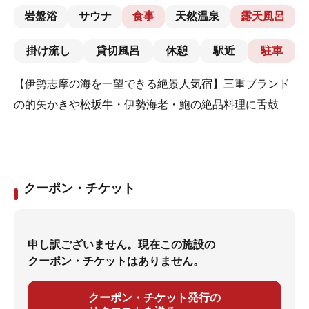
岩盤浴
サウナ
食事
天然温泉
露天風呂
掛け流し
貸切風呂
休憩
駅近
駐車
【伊勢志摩の海を一望できる絶景人気宿】三重ブランド
の的矢かきや松坂牛・伊勢海老・鮑の絶品料理に舌鼓
クーポン・チケット
申し訳ございません。現在この施設の
クーポン・チケットはありません。
クーポン・チケット発行の