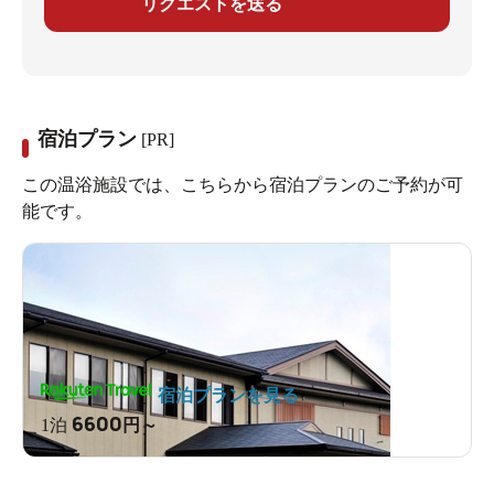
リクエストを送る
宿泊プラン
[PR]
この温浴施設では、こちらから宿泊プランのご予約が可
能です。
宿泊プランを見る
6600
1泊
円～