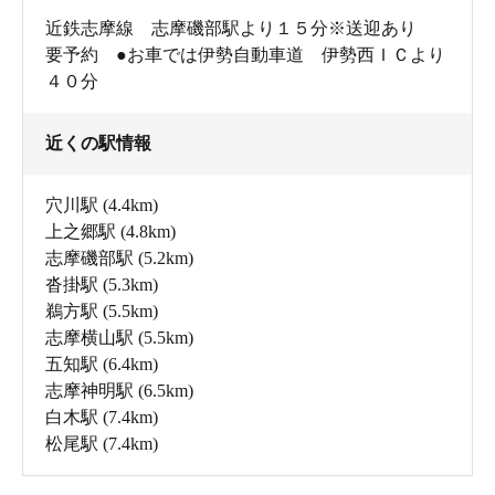
近鉄志摩線 志摩磯部駅より１５分※送迎あり
要予約 ●お車では伊勢自動車道 伊勢西ＩＣより
４０分
近くの駅情報
穴川駅
(4.4km)
上之郷駅
(4.8km)
志摩磯部駅
(5.2km)
沓掛駅
(5.3km)
鵜方駅
(5.5km)
志摩横山駅
(5.5km)
五知駅
(6.4km)
志摩神明駅
(6.5km)
白木駅
(7.4km)
松尾駅
(7.4km)