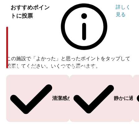
おすすめポイン
詳しく
見る
トに投票
この施設で「よかった」と思ったポイントをタップして
投票してください。いくつでも選べます。
投票ありがとうございます
投票ありがとうございます
清潔感がある
静かに過ご