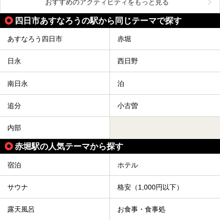
おすすめのアクティビティをもっと見る
四日市あすなろうの駅から同じテーマで探す
あすなろう四日市
赤堀
日永
西日野
南日永
泊
追分
小古曽
内部
赤堀駅の人気テーマから探す
宿泊
ホテル
サウナ
格安（1,000円以下）
露天風呂
お食事・食事処