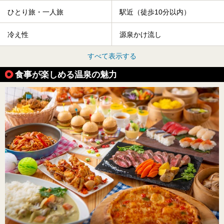
ひとり旅・一人旅
駅近（徒歩10分以内）
冷え性
源泉かけ流し
すべて表示する
食事が楽しめる温泉の魅力