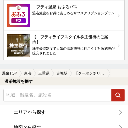
ニフティ温泉 おふろパス
温浴施設をお得に楽しめるサブスクリプションプラン
【ニフティライフスタイル株主優待のご案
内】
株主優待制度で人気の温浴施設に行こう！対象施設が
拡充されました！
温泉TOP
東海
三重県
赤堀駅
【クーポンあり】食事が楽しめる赤堀駅近くの温泉、日帰り温泉、スーパー銭湯おすすめ
温浴施設を探す
エリアから探す
地図から探す