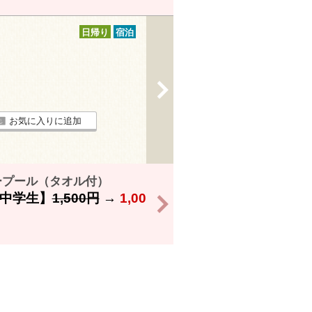
日帰り
宿泊
>
お気に入りに追加
ープール（タオル付）
中学生】
1,500円
→
1,00
>