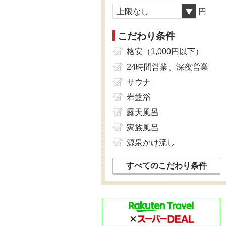
上限なし
円
こだわり条件
格安（1,000円以下）
24時間営業、深夜営業
サウナ
岩盤浴
露天風呂
家族風呂
源泉かけ流し
すべてのこだわり条件