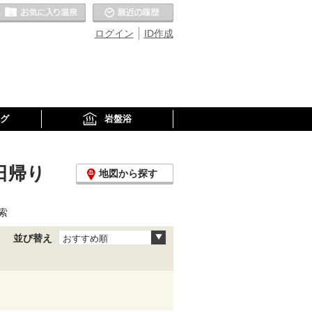
お気に入りの温泉
最近の履歴
ログイン
ID作成
グ
岩盤浴
日帰り
地図から探す
索
並び替え
おすすめ順