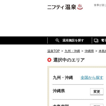
食事が楽
温浴施設を探す
電
温泉TOP
>
九州・沖縄
>
沖縄県
>
本島
選択中のエリア
全国から探す
九州・沖縄
沖縄県
変更