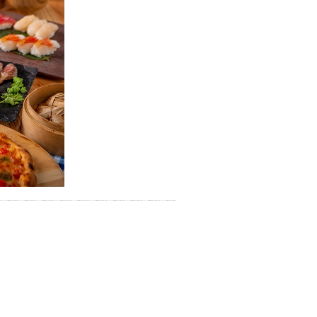
お湯で体がほぐれたら、次は占
い師さんとお話しして、心もほ
ぐしてみませんか？