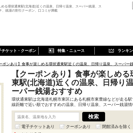
しめる環状通東駅(北海道)近くの温泉、日帰り温泉、スーパー銭湯、ス
ウナ、銭湯の割引クーポン、口コミが満載
子チケット・クーポン
特集・ニュース
ランキン
ーポンあり】食事が楽しめる環状通東駅近くの温泉、日帰り温泉、スーパー
【クーポンあり】食事が楽しめる
東駅(北海道)近くの温泉、日帰り
ーパー銭湯おすすめ
環状通東駅は北海道札幌市東区にある札幌市東豊線などが走る駅
線距離で近い順でおすすめの温泉、日帰り温泉、スーパー銭湯情
電子チケットあり
クーポンあり
閉館済みを除く