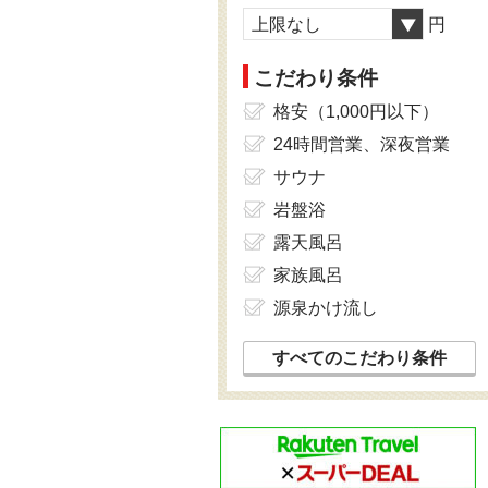
上限なし
円
こだわり条件
格安（1,000円以下）
24時間営業、深夜営業
サウナ
岩盤浴
露天風呂
家族風呂
源泉かけ流し
すべてのこだわり条件