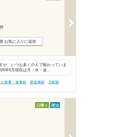
>
3件
お気に入りに追加
すが、いつも多くの人で賑わっていま
26年6月現在は月・水・金…
 お食事・食事処
新道東駅
元町駅
日帰り
宿泊
>