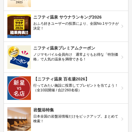
ニフティ温泉 サウナランキング2026
おふろ好きユーザーの投票により、全国No.1サウナが
決定！
ニフティ温泉プレミアムクーポン
ノジマモバイル会員向け 通常よりもお得な「特別価
格」で人気の温泉を満喫できる！
【ニフティ温泉 百名湯2026】
行ってみたい施設に投票してプレゼントを当てよう！
（全10回開催 / 合計260名様）
岩盤浴特集
日本全国の岩盤浴情報だけをピックアップ。まとめて
検索！