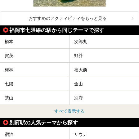
おすすめのアクティビティをもっと見る
福岡市七隈線の駅から同じテーマで探す
橋本
次郎丸
賀茂
野芥
梅林
福大前
七隈
金山
茶山
別府
すべて表示する
別府駅の人気テーマから探す
宿泊
サウナ