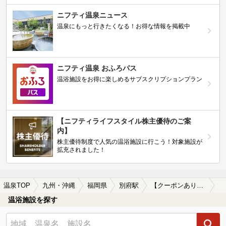
ニフティ温泉ニュース
温泉にもっと行きたくなる！お得な情報を掲載中
ニフティ温泉 おふろパス
温浴施設をお得に楽しめるサブスクリプションプラン
【ニフティライフスタイル株主優待のご案
内】
株主優待制度で人気の温浴施設に行こう！対象施設が
拡充されました！
温泉TOP
九州・沖縄
福岡県
別府駅
【クーポンあり】食事が楽しめる別府駅近くの温泉、日帰り温泉、スーパー銭湯おすすめ
温浴施設を探す