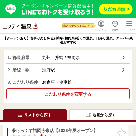
購入済チケットはこちら
ログイン
履歴
メニュー
【クーポンあり】食事が楽しめる別府駅(福岡県)近くの温泉、日帰り温泉、スーパー銭
湯おすすめ
1. 都道府県
九州・沖縄 / 福岡県
2. 沿線・駅
別府駅
3. こだわり条件
お食事・食事処
こだわり条件を変更する
リストから探す
地図から探す
湯らっくす福岡今泉店【2026年夏オープン】
お気に入
りに追加