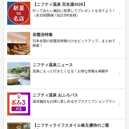
【ニフティ温泉 百名湯2026】
行ってみたい施設に投票してプレゼントを当てよう！
（全10回開催 / 合計260名様）
岩盤浴特集
日本全国の岩盤浴情報だけをピックアップ。まとめて
検索！
ニフティ温泉ニュース
温泉にもっと行きたくなる！お得な情報を掲載中
ニフティ温泉 おふろパス
温浴施設をお得に楽しめるサブスクリプションプラン
【ニフティライフスタイル株主優待のご案