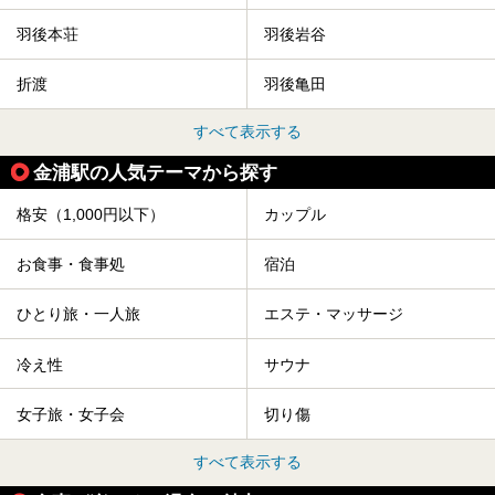
羽後本荘
羽後岩谷
折渡
羽後亀田
すべて表示する
金浦駅の人気テーマから探す
格安（1,000円以下）
カップル
お食事・食事処
宿泊
ひとり旅・一人旅
エステ・マッサージ
冷え性
サウナ
女子旅・女子会
切り傷
すべて表示する