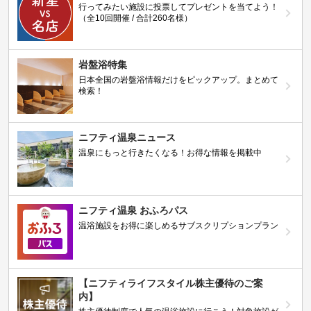
行ってみたい施設に投票してプレゼントを当てよう！
（全10回開催 / 合計260名様）
岩盤浴特集
日本全国の岩盤浴情報だけをピックアップ。まとめて
検索！
ニフティ温泉ニュース
温泉にもっと行きたくなる！お得な情報を掲載中
ニフティ温泉 おふろパス
温浴施設をお得に楽しめるサブスクリプションプラン
【ニフティライフスタイル株主優待のご案
内】