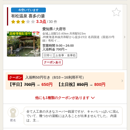
お気に入
今空いています
りに追加
有松温泉 喜多の湯
3.3点
/ 30 件
愛知県 / 大府市
金城ふ頭駅10.40km
共和駅823m
JR東海道本線共和駅から徒歩15分 名四国道（国道23号
線）有松イ…
営業時間 9:00～24:00
入浴料金 700円～
日帰り
お食事・食事処
クーポンあり
入浴料50円引き（8/10～16利用不可）
クーポン
【平日】
700円
→
650円
【土日祝】
850円
→
800円
他にも1種類のクーポンがあります
全て人工泉の大きなスーパー銭湯ですが、キャパいっぱいに混ん
でいて、幾つかの湯船には入ることが出来ませんでした。 内湯
は、主…
匿名