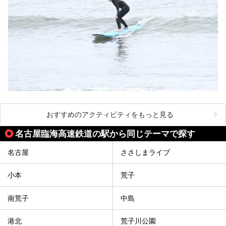
おすすめのアクティビティをもっと見る
名古屋臨海高速鉄道の駅から同じテーマで探す
名古屋
ささしまライブ
小本
荒子
南荒子
中島
港北
荒子川公園