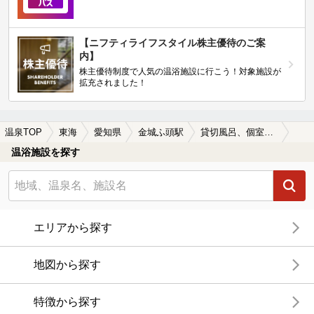
【ニフティライフスタイル株主優待のご案
内】
株主優待制度で人気の温浴施設に行こう！対象施設が
拡充されました！
温泉TOP
東海
愛知県
金城ふ頭駅
貸切風呂、個室風呂付きの金城ふ頭駅近くの温泉、日帰り温泉、スーパー銭湯おすすめ
温浴施設を探す
エリアから探す
地図から探す
特徴から探す