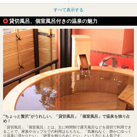
すべて表示する
貸切風呂、個室風呂付きの温泉の魅力
"ちょっと贅沢"がうれしい、「貸切風呂」「個室風呂」で温泉を独り占
め！
「貸切風呂」「個室風呂」とは、主に時間制で露天風呂などを貸切で利用でき
ることで、家族やカップルでの利用はもちろん、「気兼ねなく、静かにゆっく
り温泉に浸かりたい」「絶景を独り占めしたい」という方にも人気です。