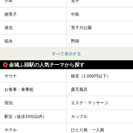
小本
荒子
南荒子
中島
港北
荒子川公園
稲永
野跡
すべて表示する
金城ふ頭駅の人気テーマから探す
サウナ
格安（1,000円以下）
お食事・食事処
露天風呂
宿泊
エステ・マッサージ
駅近（徒歩10分以内）
カップル
ホテル
ひとり旅・一人旅