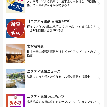
ノジマモバイル会員向け 通常よりもお得な「特別価
格」で人気の温泉を満喫できる！
【ニフティ温泉 百名湯2026】
行ってみたい施設に投票してプレゼントを当てよう！
（全10回開催 / 合計260名様）
岩盤浴特集
日本全国の岩盤浴情報だけをピックアップ。まとめて
検索！
ニフティ温泉ニュース
温泉にもっと行きたくなる！お得な情報を掲載中
ニフティ温泉 おふろパス
温浴施設をお得に楽しめるサブスクリプションプラン